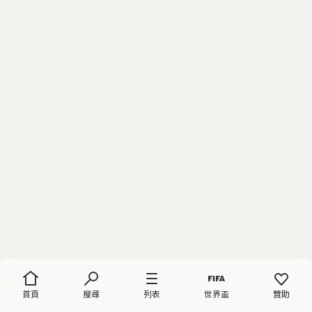
首頁
搜尋
列表
世界盃
贊助