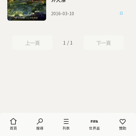
2016-03-10
1 / 1
上一頁
下一頁
上一頁
下一頁
首頁
搜尋
列表
世界盃
贊助