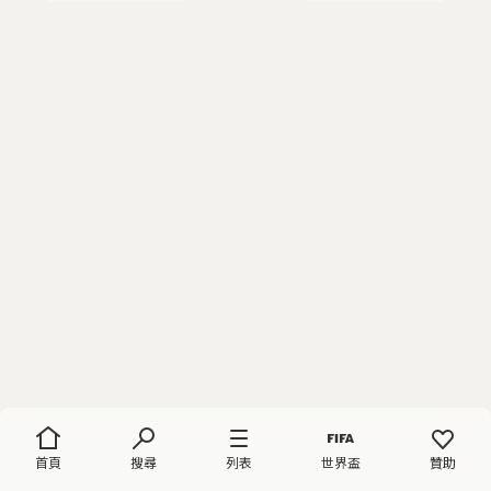
首頁
搜尋
列表
世界盃
贊助