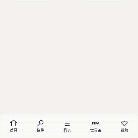
首頁
搜尋
列表
世界盃
贊助