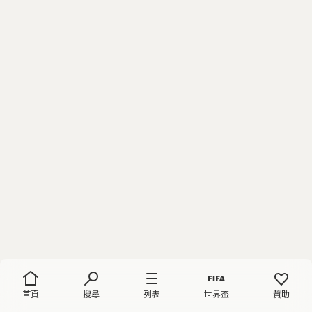
首頁
搜尋
列表
世界盃
贊助