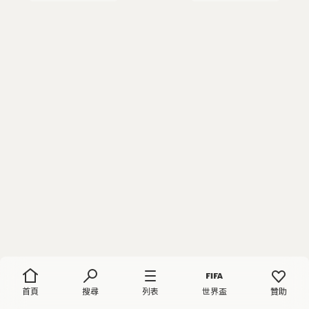
首頁
搜尋
列表
世界盃
贊助