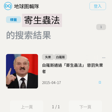
地球圖輯隊
登入
寄生蟲法
標籤
1
的搜索結果
失業
白羅斯
白羅斯通過「寄生蟲法」 懲罰失業
者
2015-04-17
1 / 1
上一頁
下一頁
上一頁
下一頁