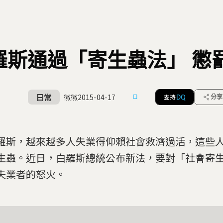
羅斯通過「寄生蟲法」 懲
日常
徽徽
2015-04-17
支持
分享
DQ
羅斯，越來越多人失業得仰賴社會救濟過活，這些
生蟲。近日，白羅斯總統公布新法，要對「社會寄
失業者的怒火。