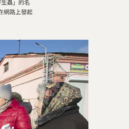
寄生蟲」的名
因而在網路上發起