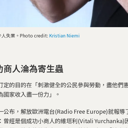
。Photo credit:
Kristian Niemi
功商人淪為寄生蟲
訂定的目的在「刺激健全的公民參與勞動，盡他們
為國家收入盡一份力」。
公布，解放歐洲電台(Radio Free Europe)就
曾經是個成功小商人的維塔利(Vitali Yurchank