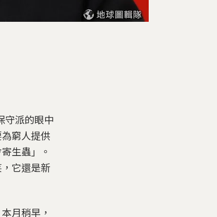
政保守派的眼中
要為窮人提供
會寄生蟲」。
笑，它還是新
。本月稍早，