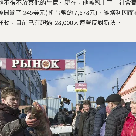
機不得不放棄他的生意。現在，他被冠上了「社會
被開罰了 245美元( 折台幣約 7,678元)，維塔利
運動，目前已有超過 28,000人連署反對新法。