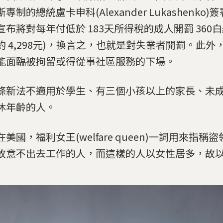
專制的總統盧卡申科(Alexander Lukashenko
宣布將對每年付低於 183天所得稅的成人開罰 360
約 4,298元)，換言之，也就是對失業者開罰。此外
能面臨被拘留或得從事社區服務的下場。
條新法不適用於學生、有三個小孩以上的家長、未
休年齡的人。
美國，福利女王(welfare queen)一詞用來指稱
故意不出去工作的人，而這樣的人以女性居多，故