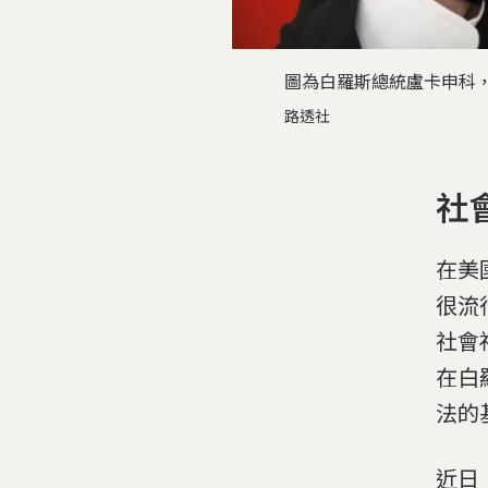
圖為白羅斯總統盧卡申科
路透社
社
在美國
很流
社會
在白
法的
近日