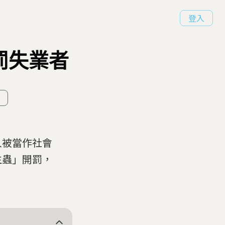
登入
罰失業者
人被當作社會
生蟲」開罰，