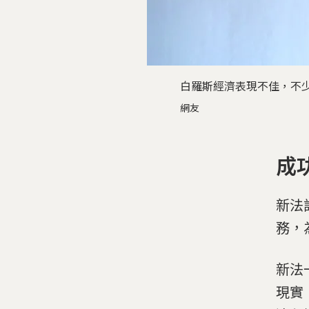
白羅斯經濟表現不佳，不少人失業
網友
成
新法
務，
新法一
現實：