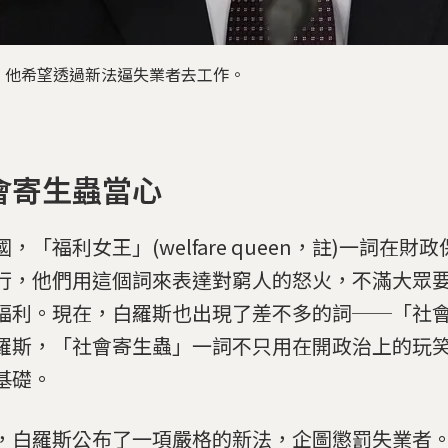
，他希望透過新法逼失業者去工作。
會寄生蟲當心
，「福利女王」(welfare queen，註)一詞在財
行，他們用這個詞來表達對窮人的怒火，不滿大眾
福利。現在，白羅斯也出現了差不多的詞──「社
羅斯，「社會寄生蟲」一詞不只用在開政治上的玩
基礎。
，白羅斯公布了一項嚴格的新法，企圖懲罰失業者