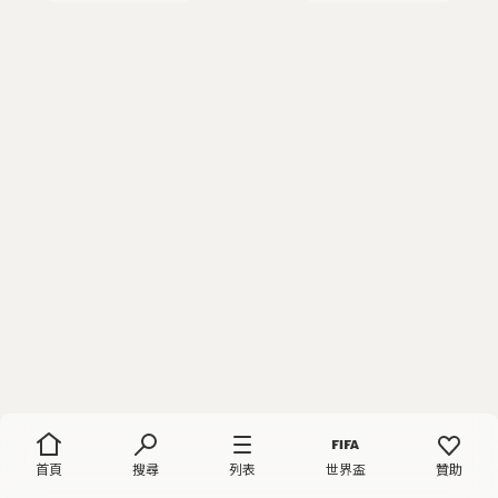
首頁
搜尋
列表
世界盃
贊助