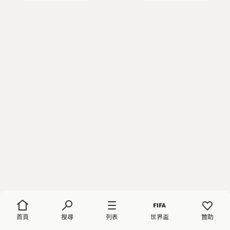
首頁
搜尋
列表
世界盃
贊助