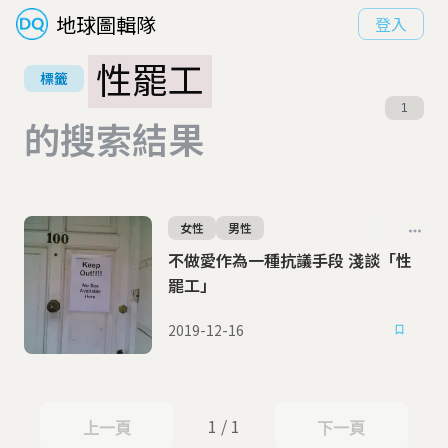
地球圖輯隊
登入
性罷工
標籤
1
的搜索結果
女性
男性
不做愛作為一種抗議手段 淺談「性
罷工」
2019-12-16
1 / 1
上一頁
下一頁
上一頁
下一頁