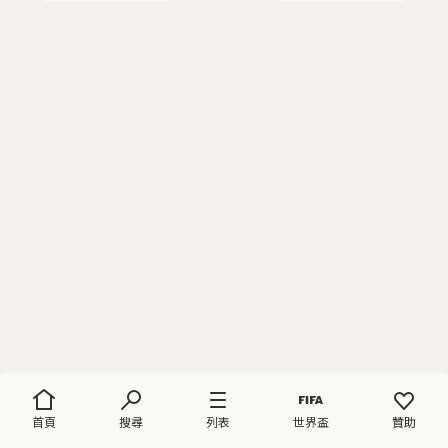
首頁
搜尋
列表
世界盃
贊助