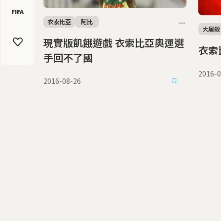
衣索比亞
阿比
大屠殺
現實版飢餓遊戲 衣索比亞奧運選
衣索
手回不了國
2016-0
2016-08-26