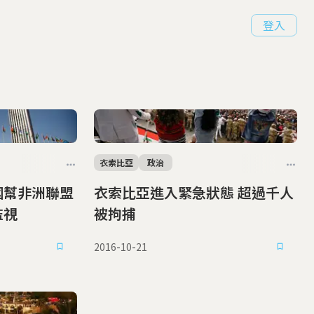
登入
衣索比亞
政治
衣索比亞進入緊急狀態 超過千人
中監視
被拘捕
2016-10-21