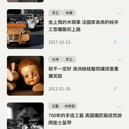
手工
木頭
坐上我的木頭車 法國家具商的純手
工雪鐵龍初上路
2017-10-13
大洋
手工
新不一定好 澳洲娃娃醫院讓孩童重
展笑臉
2013-02-20
工藝
中世紀
700年的手造工藝 奧國鐵匠鍛造梵諦
岡衛士盔甲