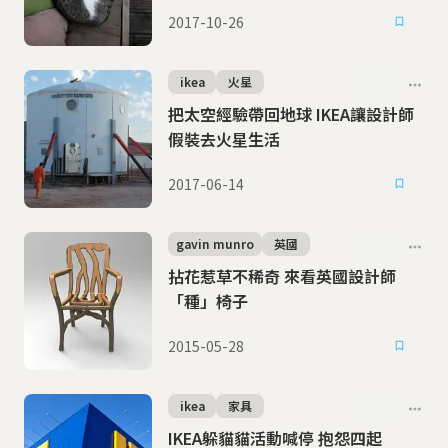
2017-10-26
ikea
火星
把太空經驗帶回地球 IKEA讓設計師
假裝去火星生活
2017-06-14
gavin munro
英國
拈花惹草不稀奇 來看英國設計師
「種」椅子
2015-05-28
ikea
家具
IKEA躲貓貓活動喊停 抱怨四起