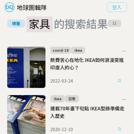
地球圖輯隊
登入
家具
的搜索結果
標籤
11
covid-19
ikea
煞費苦心在地化 IKEA如何浪漫突進
印度人的心？
2022-03-24
ikea
日常
連載70年畫下句點 IKEA型錄準備走
入歷史
2020-12-10