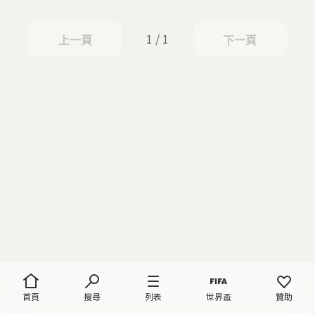
1 / 1
上一頁
下一頁
上一頁
下一頁
首頁
搜尋
列表
世界盃
贊助