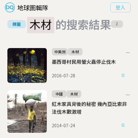
地球圖輯隊
登入
木材
的搜索結果
標籤
2
中美洲
木材
墨西哥村民用螢火蟲停止伐木
2016-07-28
中國
木材
紅木家具背後的秘密 幾內亞比索非
法伐木數激增
2014-07-24