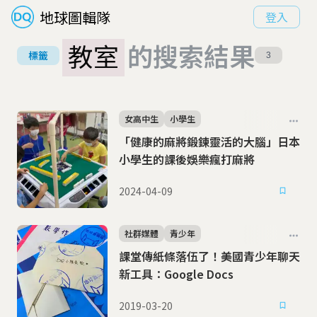
地球圖輯隊
登入
教室
的搜索結果
標籤
3
女高中生
小學生
「健康的麻將鍛鍊靈活的大腦」日本
小學生的課後娛樂瘋打麻將
2024-04-09
社群媒體
青少年
課堂傳紙條落伍了！美國青少年聊天
新工具：Google Docs
2019-03-20