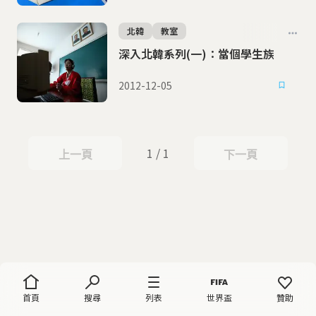
北韓
教室
深入北韓系列(一)：當個學生族
2012-12-05
1 / 1
上一頁
下一頁
上一頁
下一頁
首頁
搜尋
列表
世界盃
贊助