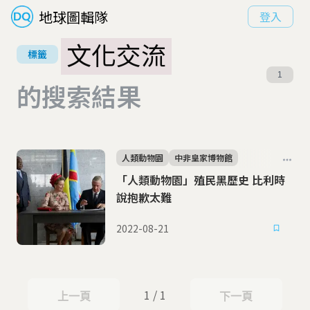
地球圖輯隊
登入
文化交流
標籤
1
的搜索結果
人類動物園
中非皇家博物館
「人類動物園」殖民黑歷史 比利時
說抱歉太難
2022-08-21
1 / 1
上一頁
下一頁
上一頁
下一頁