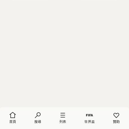
首頁
搜尋
列表
世界盃
贊助