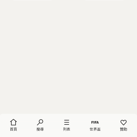
首頁
搜尋
列表
世界盃
贊助