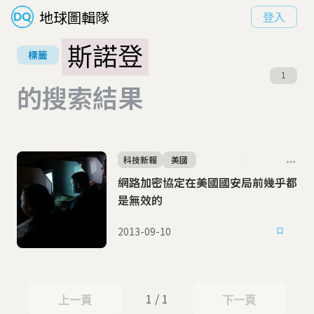
地球圖輯隊
登入
斯諾登
標籤
1
的搜索結果
科技新報
美國
網路加密協定在美國國安局前幾乎都
是無效的
2013-09-10
1 / 1
上一頁
下一頁
上一頁
下一頁