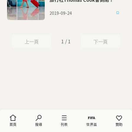
2019-09-24
1 / 1
上一頁
下一頁
上一頁
下一頁
首頁
搜尋
列表
世界盃
贊助