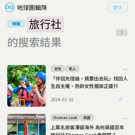
地球圖輯隊
登入
旅行社
標籤
2
的搜索結果
女性
老人
「伴侶先借過，我要出去玩」找回人
生自主權，熟齡女性獨旅正盛行
2024-02-16
thomas cook
英國
上萬名旅客滯留海外 為何英國百年
旅行社Thomas Cook會倒閉？