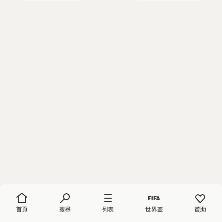
首頁
搜尋
列表
世界盃
贊助