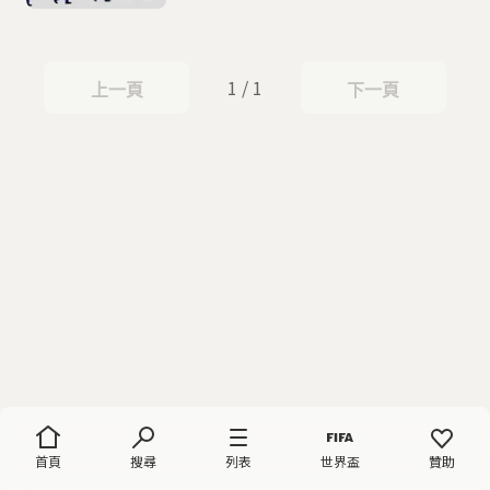
1 / 1
上一頁
下一頁
上一頁
下一頁
首頁
搜尋
列表
世界盃
贊助