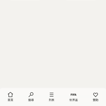
首頁
搜尋
列表
世界盃
贊助