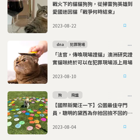
戰火下的貓貓狗狗，從掃雷狗英雄到
愛國迷因貓「戰爭何時結束」
2023-08-22
dna
犯罪現場
「法官，傳喚現場證貓」澳洲研究證
實貓咪終於可以在犯罪現場派上用場
2023-08-10
狗
飛盤
【國際新聞汪一下】公園最佳守門
員，聰明的黛西為你拾回撿不回的飛
盤
2023-08-04