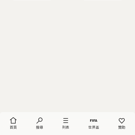
首頁
搜尋
列表
世界盃
贊助