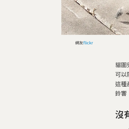
網友
flickr
貓圍
可以
這種
鈴響
沒