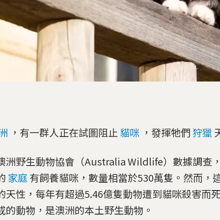
洲
，有一群人正在試圖阻止
貓咪
，發揮牠們
狩獵
洲野生動物協會（Australia Wildlife）數據調
的
家庭
有飼養貓咪，數量相當於530萬隻。然而，
的天性，每年有超過5.46億隻動物遭到貓咪殺害而
成的動物，是澳洲的本土野生動物。