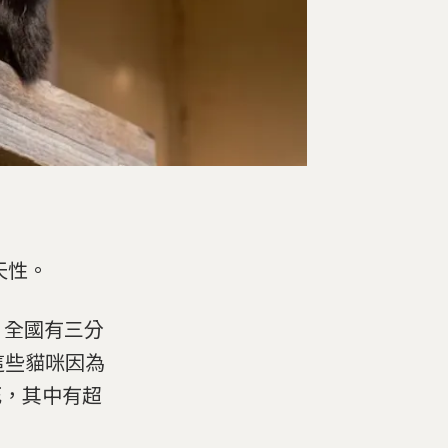
天性。
查，全國有三分
這些貓咪因為
死，其中有超