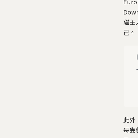
Eur
Do
貓主
己。
此外
每隻