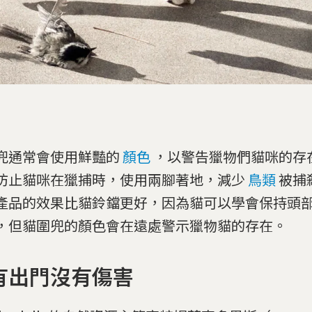
兜通常會使用鮮豔的
顏色
，以警告獵物們貓咪的存
防止貓咪在獵捕時，使用兩腳著地，減少
鳥類
被捕
產品的效果比貓鈴鐺更好，因為貓可以學會保持頭
，但貓圍兜的顏色會在遠處警示獵物貓的存在。
有出門沒有傷害