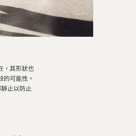
在，其形狀也
殺的可能性。
部靜止以防止