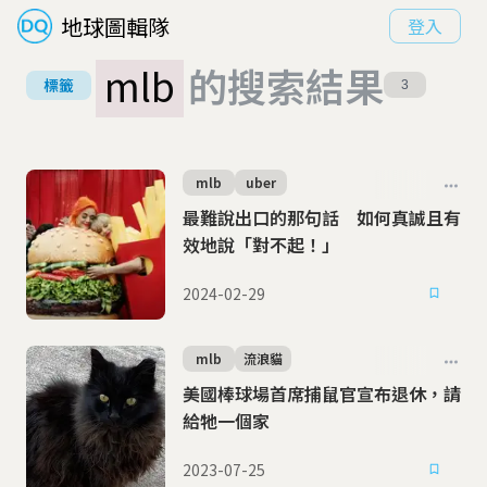
地球圖輯隊
登入
mlb
的搜索結果
標籤
3
mlb
uber
最難說出口的那句話 如何真誠且有
效地說「對不起！」
2024-02-29
mlb
流浪貓
美國棒球場首席捕鼠官宣布退休，請
給牠一個家
2023-07-25