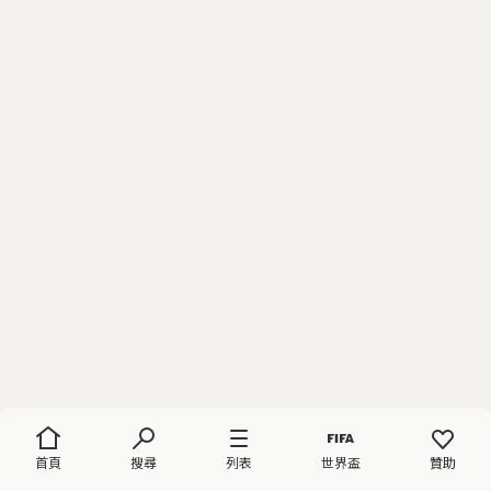
首頁
搜尋
列表
世界盃
贊助