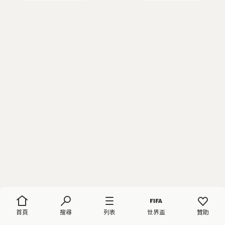
首頁
搜尋
列表
世界盃
贊助