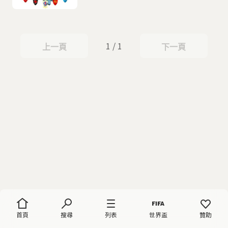
1 / 1
上一頁
下一頁
上一頁
下一頁
首頁
搜尋
列表
世界盃
贊助