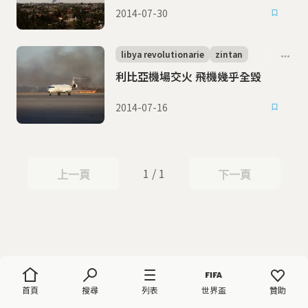
2014-07-30
libya revolutionarie
zintan
利比亞機場交火 飛機幾乎全毀
2014-07-16
1 / 1
上一頁
下一頁
上一頁
下一頁
首頁
搜尋
列表
世界盃
贊助