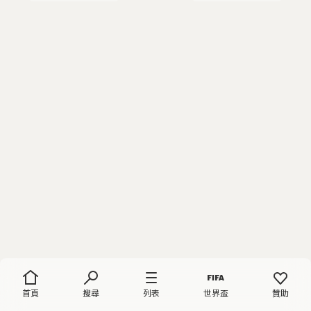
首頁
搜尋
列表
世界盃
贊助