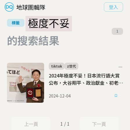
地球圖輯隊
登入
極度不妥
標籤
1
的搜索結果
tiktok
z世代
2024年極度不妥！日本流行語大賞
公布，大谷翔平、政治獻金、初老話
題全入榜
2024-12-04
1 / 1
上一頁
下一頁
上一頁
下一頁