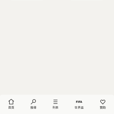
首頁
搜尋
列表
世界盃
贊助