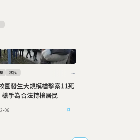
擊
移民
校園發生大規模槍擊案11死
，槍手為合法持槍居民
2-06