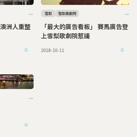
雪梨
雪梨歌劇院
澳洲人重整
「最大的廣告看板」 賽馬廣告登
上雪梨歌劇院惹議
2018-10-11