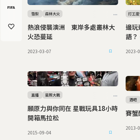
雪梨
森林大火
打工度
熱浪侵襲澳洲 東岸多處叢林大
邊玩
火恐蔓延
語？
2023-03-07
2023-0
直播
星際大戰
酒吧
願原力與你同在 星戰玩具18小時
開箱馬拉松
2013-0
2015-09-04