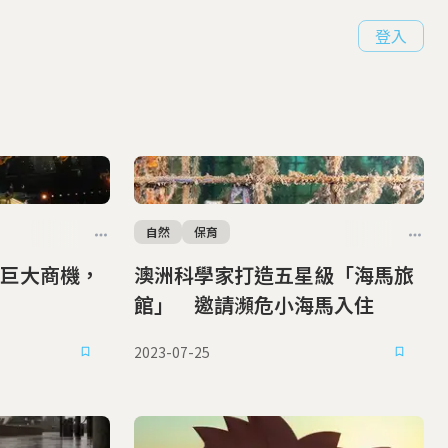
登入
自然
保育
巨大商機，
澳洲科學家打造五星級「海馬旅
球
館」 邀請瀕危小海馬入住
2023-07-25