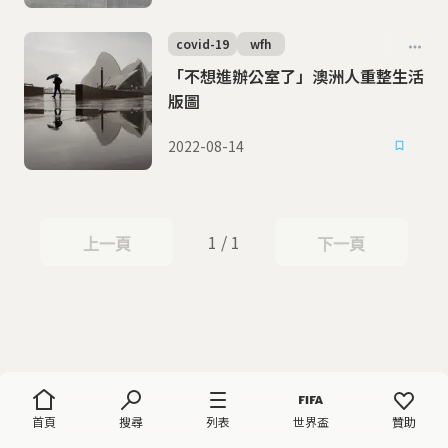
covid-19
wfh
「不想進辦公室了」澳洲人重整生活
版圖
2022-08-14
1 / 1
上一頁
下一頁
上一頁
下一頁
首頁
搜尋
列表
世界盃
贊助