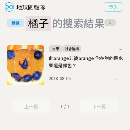
地球圖輯隊
登入
橘子
的搜索結果
標籤
1
水果
社會建構
此orange非彼orange 你在說的是水
果還是顏色？
2018-08-06
1 / 1
上一頁
下一頁
上一頁
下一頁