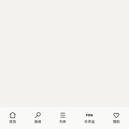
首頁
搜尋
列表
世界盃
贊助