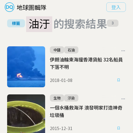
地球圖輯隊
登入
油汙
的搜索結果
標籤
3
中國
石油
伊朗油輪東海撞香港貨船 32名船員
下落不明
2018-01-08
生物
汙染
一個水桶救海洋 澳發明家打造神奇
垃圾桶
2015-12-31