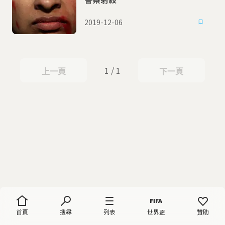
2019-12-06
1 / 1
上一頁
下一頁
上一頁
下一頁
首頁
搜尋
列表
世界盃
贊助