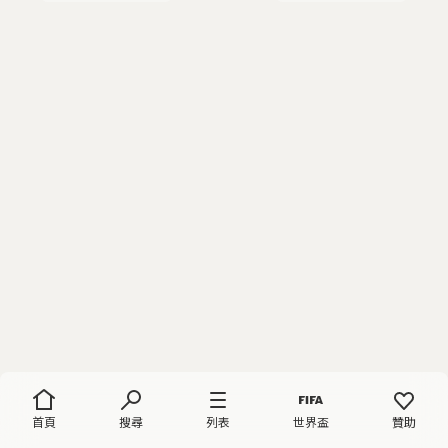
首頁
搜尋
列表
世界盃
贊助