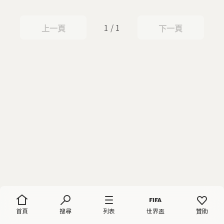
1 / 1
上一頁
下一頁
上一頁
下一頁
首頁
搜尋
列表
世界盃
贊助