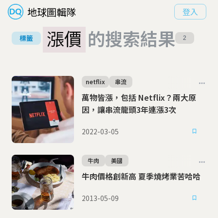
地球圖輯隊
登入
漲價
的搜索結果
標籤
2
netflix
串流
萬物皆漲，包括 Netflix？兩大原
因，讓串流龍頭3年連漲3次
2022-03-05
牛肉
美國
牛肉價格創新高 夏季燒烤業苦哈哈
2013-05-09