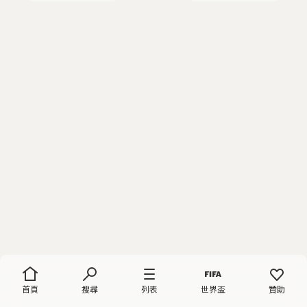
首頁
搜尋
列表
世界盃
贊助