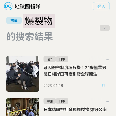
地球圖輯隊
登入
爆裂物
標籤
2
的搜索結果
g7
日本
疑因選舉制度埋殺機！24歲無業男
襲日相岸田再度引發全球關注
2023-04-19
中國
日本
日本靖國神社發現爆裂物 炸毀公廁