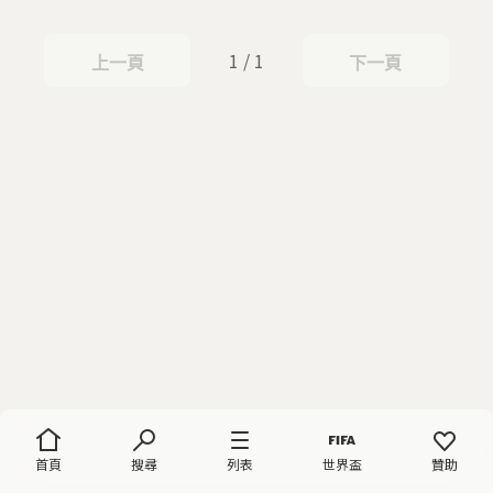
1 / 1
上一頁
下一頁
上一頁
下一頁
首頁
搜尋
列表
世界盃
贊助