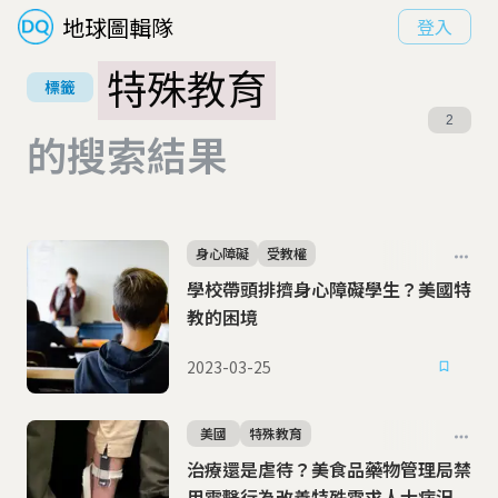
地球圖輯隊
登入
特殊教育
標籤
2
的搜索結果
身心障礙
受教權
學校帶頭排擠身心障礙學生？美國特
教的困境
2023-03-25
美國
特殊教育
治療還是虐待？美食品藥物管理局禁
用電擊行為改善特殊需求人士病況