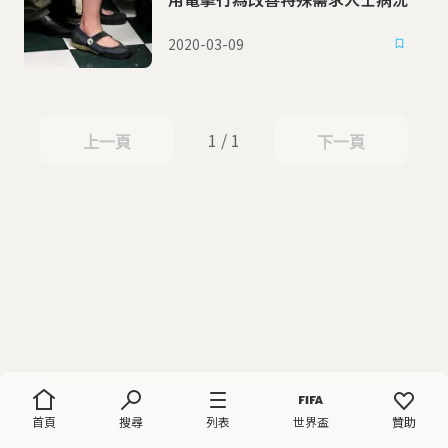
2020-03-09
1 / 1
上一頁
下一頁
上一頁
下一頁
首頁
搜尋
列表
世界盃
贊助