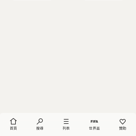
首頁
搜尋
列表
世界盃
贊助