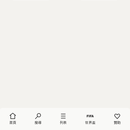
首頁
搜尋
列表
世界盃
贊助