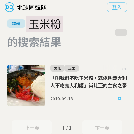
地球圖輯隊
登入
玉米粉
標籤
1
的搜索結果
文化
玉米
「叫我們不吃玉米粉，就像叫義大利
人不吃義大利麵」尚比亞的主食之爭
2019-09-18
1 / 1
上一頁
下一頁
上一頁
下一頁