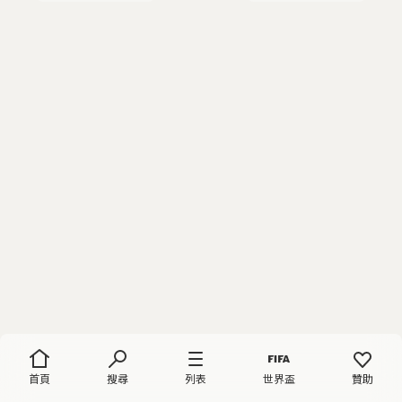
首頁
搜尋
列表
世界盃
贊助