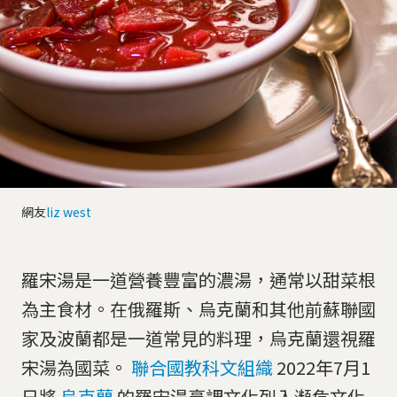
網友
liz west
羅宋湯是一道營養豐富的濃湯，通常以甜菜根
為主食材。在俄羅斯、烏克蘭和其他前蘇聯國
家及波蘭都是一道常見的料理，烏克蘭還視羅
宋湯為國菜。
聯合國教科文組織
2022年7月1
日將
烏克蘭
的羅宋湯烹調文化列入瀕危文化