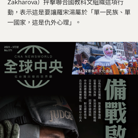
Zakharova）抨擊聯合國教科文組織這項行
動，表示這是要讓羅宋湯屬於「單一民族、單
一國家，這是仇外心理」。