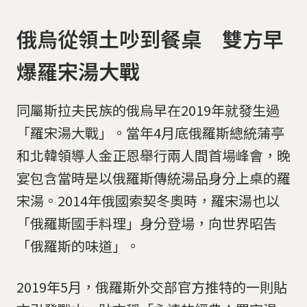
俄烏從領土吵到餐桌 雙方早
爆羅宋湯大戰
同屬斯拉夫民族的俄烏早在2019年就發生過
「羅宋湯大戰」。當年4月底俄羅斯總統蒲亭
和北韓領導人金正恩舉行兩人間首場峰會，晚
宴包含當時是以俄羅斯傳統湯品身分上桌的羅
宋湯。2014年俄國索契冬奧時，羅宋湯也以
「俄羅斯國手料理」身分登場，向世界昭告
「俄羅斯的味道」。
2019年5月，俄羅斯外交部官方推特的一則貼