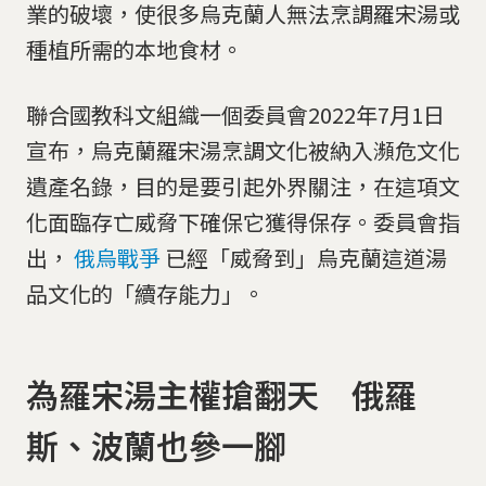
業的破壞，使很多烏克蘭人無法烹調羅宋湯或
種植所需的本地食材。
聯合國教科文組織一個委員會2022年7月1日
宣布，烏克蘭羅宋湯烹調文化被納入瀕危文化
遺產名錄，目的是要引起外界關注，在這項文
化面臨存亡威脅下確保它獲得保存。委員會指
出，
俄烏戰爭
已經「威脅到」烏克蘭這道湯
品文化的「續存能力」。
為羅宋湯主權搶翻天 俄羅
斯、波蘭也參一腳