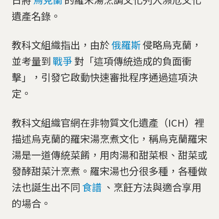
遺產名錄。
教科文組織指出，由於
俄羅斯
侵略烏克蘭，
並考量到
戰爭
對「這項傳統造成的負面衝
擊」，引發它啟動快速審批程序通過這項決
定。
教科文組織官網在非物質文化遺產（ICH）裡
描述烏克蘭的羅宋湯烹煮文化，稱烏克蘭羅宋
湯是一道傳統菜餚，用肉湯和甜菜根、甜菜或
發酵甜菜汁烹煮。羅宋湯也分很多種，各種做
法也誕生出不同
食譜
、烹飪方法與適合享用
的場合。