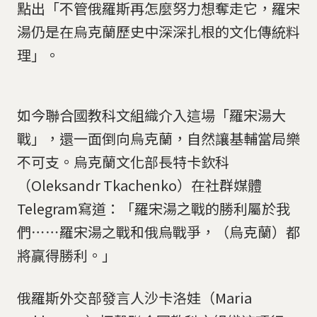
點出「不管俄羅斯再怎麼努力想奪走它，羅宋
湯仍是在烏克蘭歷史中深深扎根的文化傳統料
理」。
如今聯合國教科文組織介入這場「羅宋湯大
戰」，還一面倒向烏克蘭，自然讓基輔當局樂
不可支。烏克蘭文化部長特卡欽科
（Oleksandr Tkachenko）在社群媒體
Telegram寫道：「羅宋湯之戰的勝利屬於我
們⋯⋯羅宋湯之戰和俄烏戰爭，（烏克蘭）都
將贏得勝利。」
俄羅斯外交部發言人沙卡洛娃（Maria