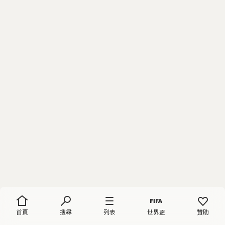
首頁
搜尋
列表
世界盃
贊助