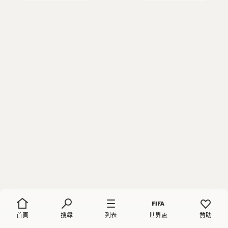
首頁
搜尋
列表
世界盃
贊助