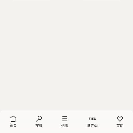
首頁
搜尋
列表
世界盃
贊助